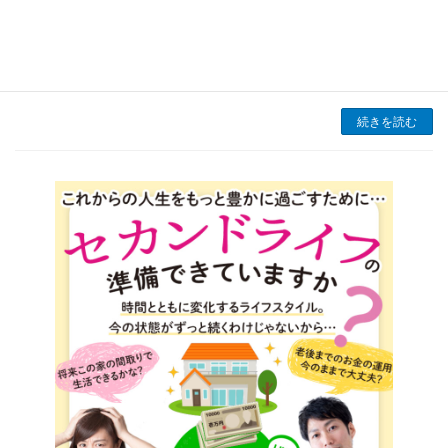
近づくと、多くの会社員にとって避けて通れな
いのが「年末調整」。この手続きは、所得税や
住民税の過不足を調整するために行われるもの
で、会社が従業員に代わって行う一種の税金精
算作業。 […]
続きを読む