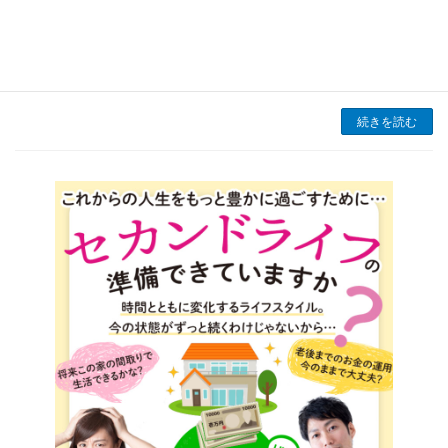
は、四季の変化を最も感じられる季節の一つで
す。気温が涼しくなり、湿度が下がって空気が
澄むため、自然の美しさが際立ちます。特に紅
葉のシーズンが始まり、赤や黄色に染まった
木々が街中や […]
続きを読む