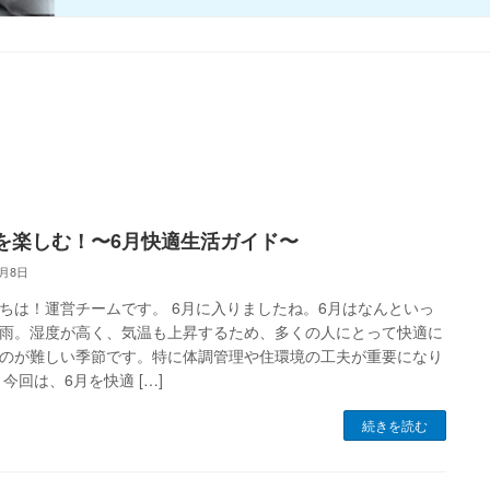
を楽しむ！〜6月快適生活ガイド〜
6月8日
ちは！運営チームです。 6月に入りましたね。6月はなんといっ
雨。湿度が高く、気温も上昇するため、多くの人にとって快適に
のが難しい季節です。特に体調管理や住環境の工夫が重要になり
 今回は、6月を快適 […]
続きを読む