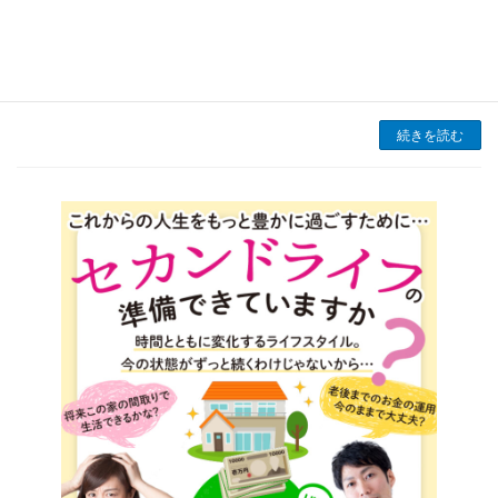
は季節が夏から秋に移り変わる時期であり、気
温や湿度の変化が大きくなる季節です。この変
化に伴い、マンションに住んでいる方々にとっ
ても家の環境を見直す絶好のタイミングと言え
ます。特 […]
続きを読む