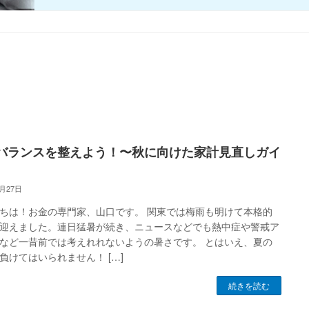
バランスを整えよう！〜秋に向けた家計見直しガイ
7月27日
ちは！お金の専門家、山口です。 関東では梅雨も明けて本格的
迎えました。連日猛暑が続き、ニュースなどでも熱中症や警戒ア
など一昔前では考えれれないようの暑さです。 とはいえ、夏の
負けてはいられません！ […]
続きを読む