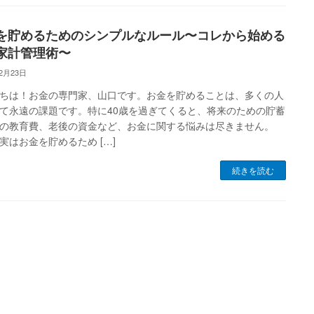
を貯めるためのシンプルなルール〜コレから始める
家計管理術〜
12月23日
ちは！お金の専門家、山口です。お金を貯めることは、多くの人
て永遠の課題です。特に40歳を過ぎてくると、将来のための貯蓄
の教育費、老後の資金など、お金に関する悩みは尽きません。
実はお金を貯めるため […]
続きを読む