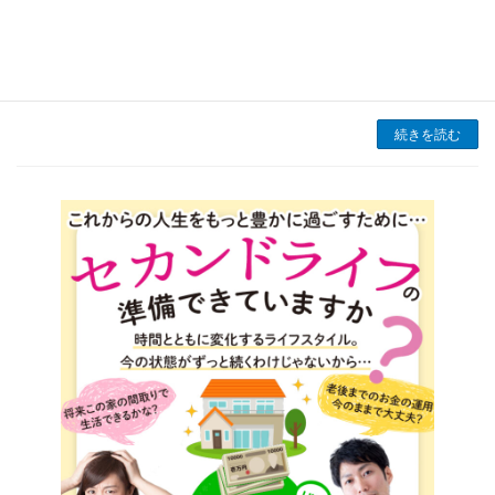
が多くなり家の中がジメジメしやすくなる季節
ですね。湿気がこもると、カビやダニの発生を
招き、健康に悪影響を与えるだけでなく、家の
構造にもダメージを与える可能性があります。
そのため […]
続きを読む