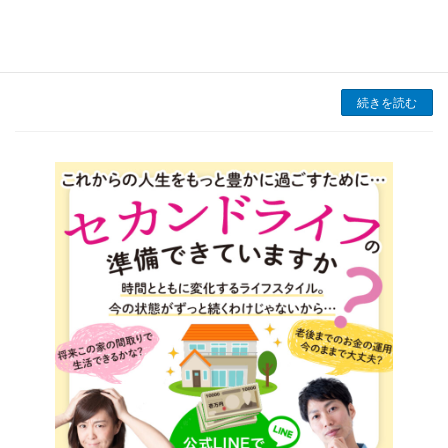
暑さは異常な感じですよね。同時に室内の温度
上昇にも悩まされます。 エアコンに頼ることも
できますが、電気代がかさむ上に環境への影響
も気に […]
続きを読む