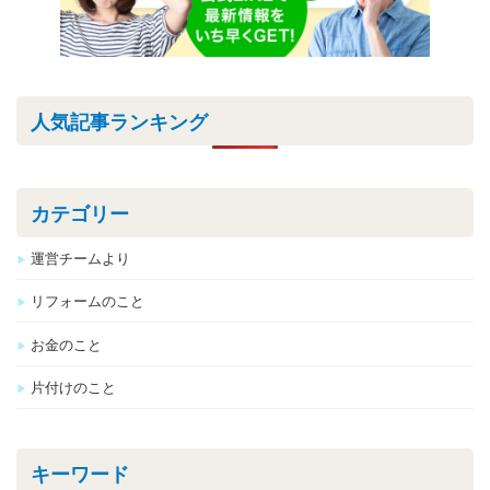
人気記事ランキング
カテゴリー
運営チームより
リフォームのこと
お金のこと
片付けのこと
キーワード