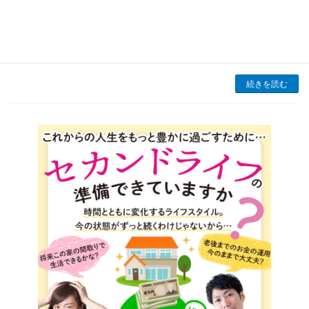
が多くなり家の中がジメジメしやすくなる季節
ですね。湿気がこもると、カビやダニの発生を
招き、健康に悪影響を与えるだけでなく、家の
構造にもダメージを与える可能性があります。
そのため […]
続きを読む