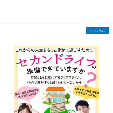
2024年も残りわずか。新しい年を迎える前に、
お住まいを見直し、快適で理想的な暮らしを整
えてみませんか？分譲マンションにお住まいの
方の中には、「少しずつ老朽化が気になる」
「家族構成 […]
続きを読む